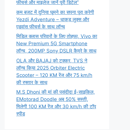
फीचर्स और माइलेज जानें पूरी डिटेल”
कम बजट में दुनिया घूमने का सपना पूरा करेगी
Yezdi Adventure – धाकड़ लुक्स और
एडवांस फीचर्स के साथ लॉन्च
मिडिल क्लास परिवारों के लिए तोहफा, Vivo का
New Premium 5G Smartphone
लॉन्च, 200MP Sony DSLR कैमरे के साथ
OLA और BAJAJ को टक्कर, TVS ने
लॉन्च किया 2025 Orbiter Electric
Scooter – 120 KM रेंज और 75 km/h
की रफ्तार के साथ
M.S Dhoni की मां की पसंदीदा ई-साइकिल,
EMotorad Doodle अब 50% सस्ती,
मिलेगी 100 KM रेंज और 30 km/h की टॉप
स्पीड