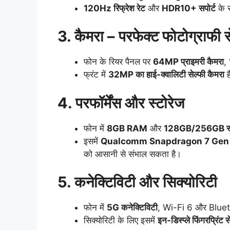
120Hz रिफ्रेश रेट
और
HDR10+ सपोर्ट
के स
3. कैमरा – परफेक्ट फोटोग्राफी
फोन के रियर पैनल पर
64MP प्राइमरी कैमरा
,
फ्रंट में
32MP का हाई-क्वालिटी सेल्फी कैमरा
ह
4. परफॉर्मेंस और स्टोरेज
फोन में
8GB RAM
और
128GB/256GB स्ट
इसमें
Qualcomm Snapdragon 7 Gen 3 
को आसानी से संभाल सकता है।
5. कनेक्टिविटी और सिक्योरिटी
फोन में
5G कनेक्टिविटी
, Wi-Fi 6 और Blueto
सिक्योरिटी के लिए इसमें
इन-डिस्प्ले फिंगरप्रिंट स