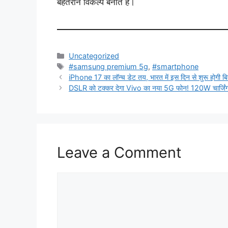
बेहतरीन विकल्प बनाते हैं।
Categories
Uncategorized
Tags
#samsung premium 5g
,
#smartphone
iPhone 17 का लॉन्च डेट तय, भारत में इस दिन से शुरू होगी बि
DSLR को टक्कर देगा Vivo का नया 5G फोन! 120W चार्जिंग 
Leave a Comment
Comment