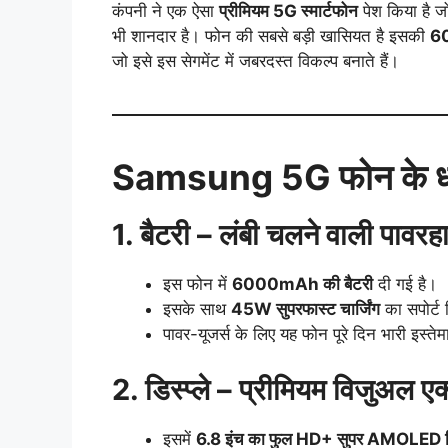
कंपनी ने एक ऐसा
प्रीमियम 5G स्मार्टफोन
पेश किया है जो
भी शानदार है। फोन की सबसे बड़ी खासियत है इसकी
60
जो इसे इस सेगमेंट में जबरदस्त विकल्प बनाते हैं।
Samsung 5G फोन के धां
1. बैटरी – लंबी चलने वाली पावर
इस फोन में
6000mAh की बैटरी
दी गई है।
इसके साथ
45W सुपरफास्ट चार्जिंग
का सपोर्ट 
पावर-यूजर्स के लिए यह फोन पूरे दिन भारी इस्ते
2. डिस्प्ले – प्रीमियम विजुअल ए
इसमें
6.8 इंच का फुल HD+ सुपर AMOLED डिस