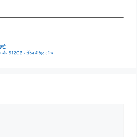
क्री
और 512GB स्टोरेज वेरिएंट लॉन्च