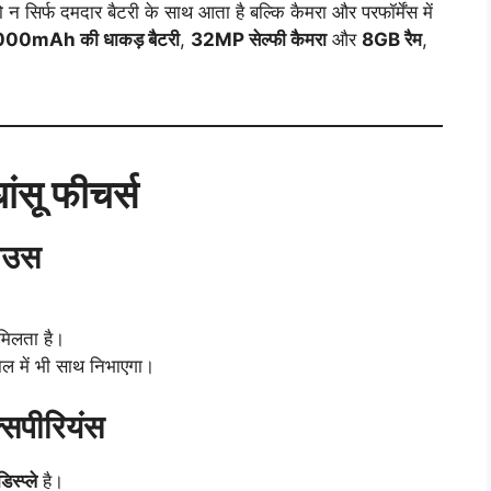
 न सिर्फ दमदार बैटरी के साथ आता है बल्कि कैमरा और परफॉर्मेंस में
00mAh की धाकड़ बैटरी
,
32MP सेल्फी कैमरा
और
8GB रैम
,
सू फीचर्स
हाउस
मिलता है।
माल में भी साथ निभाएगा।
क्सपीरियंस
्प्ले
है।