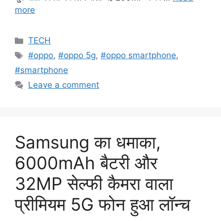
more
Categories
TECH
Tags
#oppo
,
#oppo 5g
,
#oppo smartphone
,
#smartphone
Leave a comment
Samsung का धमाका,
6000mAh बैटरी और
32MP सेल्फी कैमरा वाला
प्रीमियम 5G फोन हुआ लॉन्च