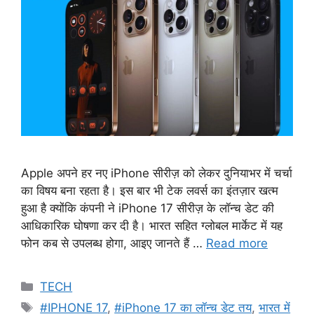
Apple अपने हर नए iPhone सीरीज़ को लेकर दुनियाभर में चर्चा
का विषय बना रहता है। इस बार भी टेक लवर्स का इंतज़ार खत्म
हुआ है क्योंकि कंपनी ने iPhone 17 सीरीज़ के लॉन्च डेट की
आधिकारिक घोषणा कर दी है। भारत सहित ग्लोबल मार्केट में यह
फोन कब से उपलब्ध होगा, आइए जानते हैं …
Read more
Categories
TECH
Tags
#IPHONE 17
,
#iPhone 17 का लॉन्च डेट तय
,
भारत में