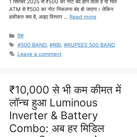
1 सितंबर 2025 से ₹500 का नोट बंद होने वाला है या फिर
ATM से ₹500 का नोट निकलना बंद हो जाएगा। लेकिन
हकीकत क्या है, आइए विस्तार …
Read more
Categories
देश
Tags
#500 BAND
,
#RBI
,
#RUPEES 500 BAND
Leave a comment
₹10,000 से भी कम कीमत में
लॉन्च हुआ Luminous
Inverter & Battery
Combo: अब हर मिडिल