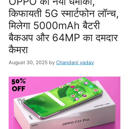
OPPO का नया धमाका,
किफायती 5G स्मार्टफोन लॉन्च,
मिलेगा 5000mAh बैटरी
बैकअप और 64MP का दमदार
कैमरा
August 30, 2025
by
Chandani yadav