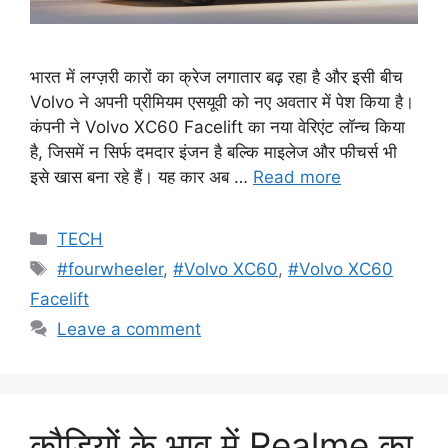
भारत में लग्ज़री कारों का क्रेज लगातार बढ़ रहा है और इसी बीच
Volvo ने अपनी प्रीमियम एसयूवी को नए अवतार में पेश किया है।
कंपनी ने Volvo XC60 Facelift का नया वेरिएंट लॉन्च किया
है, जिसमें न सिर्फ दमदार इंजन है बल्कि माइलेज और फीचर्स भी
इसे खास बना रहे हैं। यह कार अब …
Read more
Categories
TECH
Tags
#fourwheeler
,
#Volvo XC60
,
#Volvo XC60
Facelift
Leave a comment
कौड़ियों के भाव में Realme का