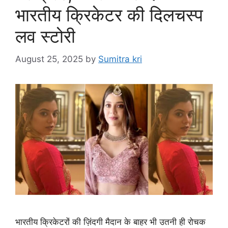
भारतीय क्रिकेटर की दिलचस्प
लव स्टोरी
August 25, 2025
by
Sumitra kri
भारतीय क्रिकेटरों की ज़िंदगी मैदान के बाहर भी उतनी ही रोचक