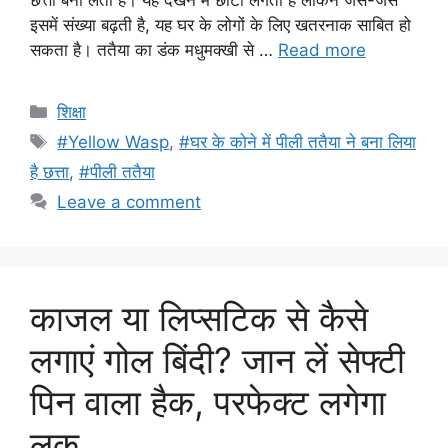
छत्ता बना लेती है। यह देखने में छोटा लगता है लेकिन जैसे-जैसे
इसमें संख्या बढ़ती है, यह घर के लोगों के लिए खतरनाक साबित हो
सकता है। ततैया का डंक मधुमक्खी से …
Read more
Categories
शिक्षा
Tags
#Yellow Wasp
,
#घर के कोने में पीली ततैया ने बना लिया
है छत्ता
,
#पीली ततैया
Leave a comment
काजल या लिप्सटिक से कैसे
लगाएं गोल बिंदी? जान लें सेफ्टी
पिन वाला हैक, परफेक्ट लगेगा
लुक