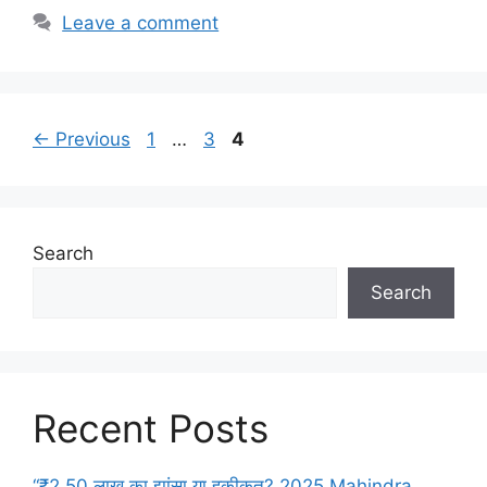
Leave a comment
Page
Page
Page
←
Previous
1
…
3
4
Search
Search
Recent Posts
“₹2.50 लाख का झांसा या हकीकत? 2025 Mahindra